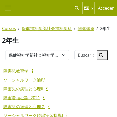
Salta al contenido principal
Acceder
Selector de búsqueda
Panel lateral
Cursos
保健福祉学部社会福祉学科
開講講座
2年生
2年生
Buscar cu
Categorías
Buscar 
障害児教育学
ソーシャルワーク論Ⅳ
障害児の病理と心理Ⅱ
障害者福祉論Ⅱ2021
障害児の病理と心理２
ソーシャルワーク現場実習指導Ⅰ