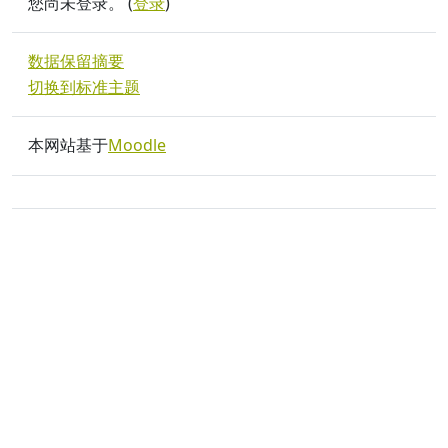
您尚未登录。 (
登录
)
‎数据保留摘要‎
切换到标准主题
本网站基于
Moodle