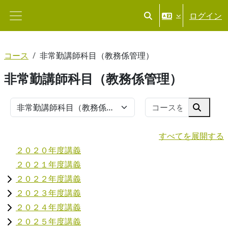
メインコンテンツへスキップする
ログイン
検索入力に切り替える
サイドパネル
コース
非常勤講師科目（教務係管理）
非常勤講師科目（教務係管理）
コースを
コースカテゴリ
コース
すべてを展開する
２０２０年度講義
２０２１年度講義
２０２２年度講義
２０２３年度講義
２０２４年度講義
２０２５年度講義