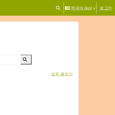
한국어 ‎(ko)‎
로그인
검색 입력 전환
강좌 찾기
강좌 찾기
모두 펼치기