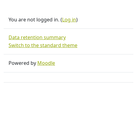
You are not logged in. (
Log in
)
Data retention summary
Switch to the standard theme
Powered by
Moodle